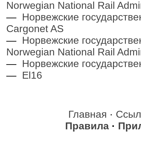
Norwegian National Rail Admi
—
Норвежские государств
Cargonet AS
—
Норвежские государств
Norwegian National Rail Admin
—
Норвежские государстве
—
El16
Главная
·
Ссыл
Правила
·
При