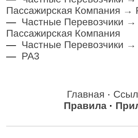
Пассажирская Компания → 
—
Частные Перевозчики →
Пассажирская Компания
—
Частные Перевозчики →
—
РА3
Главная
·
Ссыл
Правила
·
При