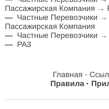
Пассажирская Компания → 
—
Частные Перевозчики →
Пассажирская Компания
—
Частные Перевозчики →
—
РА3
Главная
·
Ссыл
Правила
·
При