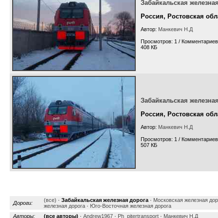
Забайкальская железная
Россия, Ростовская обл
Автор:
Манкевич Н.Д
Просмотров: 1 / Комментариев
408 КБ
Забайкальская железная
Россия, Ростовская обл
Автор:
Манкевич Н.Д
Просмотров: 1 / Комментариев
507 КБ
(все)
·
Забайкальская железная дорога
·
Московская железная дор
Дороги:
железная дорога
·
Юго-Восточная железная дорога
Авторы:
(все авторы)
·
Andrew1967
·
Ph_pitertransport
·
Манкевич Н.Д