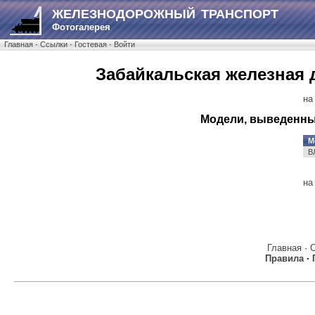
ЖЕЛЕЗНОДОРОЖНЫЙ ТРАНСПОРТ
Фотогалерея
Главная
·
Ссылки
·
Гостевая
·
Войти
Забайкальская железная д
на
Модели, выведенны
М
В
на
Главная
·
Правила
·