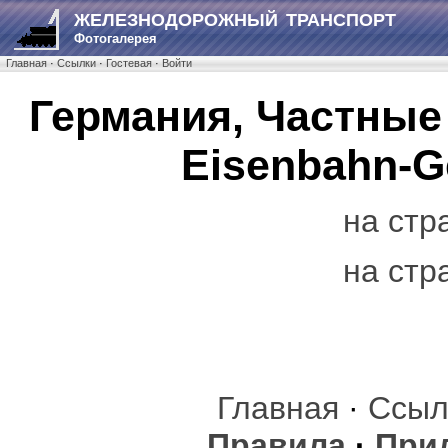
ЖЕЛЕЗНОДОРОЖНЫЙ ТРАНСПОРТ
Фотогалерея
Главная
·
Ссылки
·
Гостевая
·
Войти
Германия, Частные 
Eisenbahn-Ge
на стр
на стр
Главная
·
Ссыл
Правила
·
При