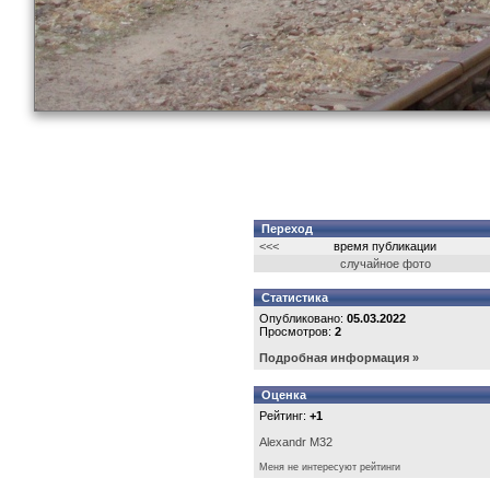
Переход
<<<
время публикации
случайное фото
Статистика
Опубликовано:
05.03.2022
Просмотров:
2
Подробная информация »
Оценка
Рейтинг:
+1
Alexandr M32
Меня не интересуют рейтинги