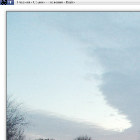
TF
Главная
·
Ссылки
·
Гостевая
·
Войти