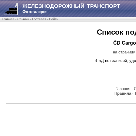
ЖЕЛЕЗНОДОРОЖНЫЙ ТРАНСПОРТ
Фотогалерея
Главная
·
Ссылки
·
Гостевая
·
Войти
Список по
ČD Cargo
на страницу
В БД нет записей, у
Главная
·
Правила
·