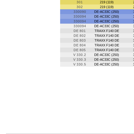
301
219 (119)
302
219 (119)
330090
DE-AC33C (250)
330094
DE-AC33C (250)
330094
DE-AC33C (250)
330094
DE-AC33C (250)
DE 801
TRAXX F140 DE
DE 802
TRAXX F140 DE
DE 803
TRAXX F140 DE
DE 804
TRAXX F140 DE
DE 805
TRAXX F140 DE
V 330.2
DE-AC33C (250)
V 330.3
DE-AC33C (250)
V 330.5
DE-AC33C (250)