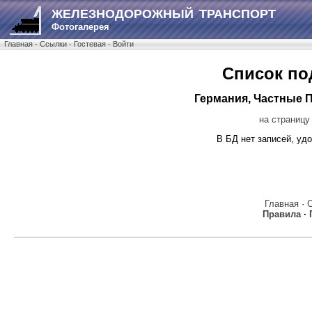
ЖЕЛЕЗНОДОРОЖНЫЙ ТРАНСПОРТ
Фотогалерея
Главная
·
Ссылки
·
Гостевая
·
Войти
Список по
Германия, Частные 
на страницу
В БД нет записей, у
Главная
·
Правила
·