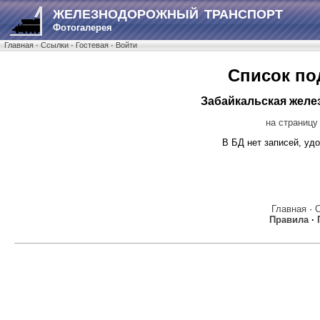
ЖЕЛЕЗНОДОРОЖНЫЙ ТРАНСПОРТ
Фотогалерея
Главная
·
Ссылки
·
Гостевая
·
Войти
Список по
Забайкальская желе
на страницу
В БД нет записей, у
Главная
·
Правила
·