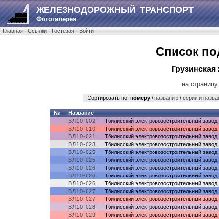
ЖЕЛЕЗНОДОРОЖНЫЙ ТРАНСПОРТ
Фотогалерея
Главная
·
Ссылки
·
Гостевая
·
Войти
Список по
Грузинская 
на страницу
Сортировать по:
номеру
/
названию
/
серии и назва
№
Название
ВЛ10-002
Тбилисский электровозостроительный завод 
ВЛ10-010
Тбилисский электровозостроительный завод 
ВЛ10-021
Тбилисский электровозостроительный завод 
ВЛ10-023
Тбилисский электровозостроительный завод 
ВЛ10-025
Тбилисский электровозостроительный завод 
ВЛ10-025
Тбилисский электровозостроительный завод 
ВЛ10-026
Тбилисский электровозостроительный завод 
ВЛ10-026
Тбилисский электровозостроительный завод 
ВЛ10-026
Тбилисский электровозостроительный завод 
ВЛ10-027
Тбилисский электровозостроительный завод 
ВЛ10-027
Тбилисский электровозостроительный завод 
ВЛ10-028
Тбилисский электровозостроительный завод 
ВЛ10-029
Тбилисский электровозостроительный завод 