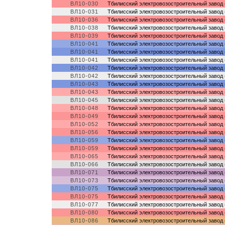
ВЛ10-030
Тбилисский электровозостроительный завод 
ВЛ10-031
Тбилисский электровозостроительный завод 
ВЛ10-036
Тбилисский электровозостроительный завод 
ВЛ10-038
Тбилисский электровозостроительный завод 
ВЛ10-039
Тбилисский электровозостроительный завод 
ВЛ10-041
Тбилисский электровозостроительный завод 
ВЛ10-041
Тбилисский электровозостроительный завод 
ВЛ10-041
Тбилисский электровозостроительный завод 
ВЛ10-042
Тбилисский электровозостроительный завод 
ВЛ10-042
Тбилисский электровозостроительный завод 
ВЛ10-043
Тбилисский электровозостроительный завод 
ВЛ10-043
Тбилисский электровозостроительный завод 
ВЛ10-045
Тбилисский электровозостроительный завод 
ВЛ10-048
Тбилисский электровозостроительный завод 
ВЛ10-049
Тбилисский электровозостроительный завод 
ВЛ10-052
Тбилисский электровозостроительный завод 
ВЛ10-056
Тбилисский электровозостроительный завод 
ВЛ10-059
Тбилисский электровозостроительный завод 
ВЛ10-059
Тбилисский электровозостроительный завод 
ВЛ10-065
Тбилисский электровозостроительный завод 
ВЛ10-066
Тбилисский электровозостроительный завод 
ВЛ10-071
Тбилисский электровозостроительный завод 
ВЛ10-073
Тбилисский электровозостроительный завод 
ВЛ10-075
Тбилисский электровозостроительный завод 
ВЛ10-075
Тбилисский электровозостроительный завод 
ВЛ10-077
Тбилисский электровозостроительный завод 
ВЛ10-080
Тбилисский электровозостроительный завод 
ВЛ10-086
Тбилисский электровозостроительный завод 