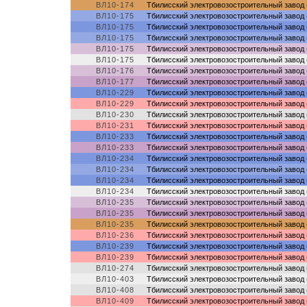
ВЛ10-174
Тбилисский электровозостроительный завод 
ВЛ10-175
Тбилисский электровозостроительный завод 
ВЛ10-175
Тбилисский электровозостроительный завод 
ВЛ10-175
Тбилисский электровозостроительный завод 
ВЛ10-175
Тбилисский электровозостроительный завод 
ВЛ10-175
Тбилисский электровозостроительный завод 
ВЛ10-176
Тбилисский электровозостроительный завод 
ВЛ10-177
Тбилисский электровозостроительный завод 
ВЛ10-229
Тбилисский электровозостроительный завод 
ВЛ10-229
Тбилисский электровозостроительный завод 
ВЛ10-230
Тбилисский электровозостроительный завод 
ВЛ10-231
Тбилисский электровозостроительный завод 
ВЛ10-233
Тбилисский электровозостроительный завод 
ВЛ10-233
Тбилисский электровозостроительный завод 
ВЛ10-234
Тбилисский электровозостроительный завод 
ВЛ10-234
Тбилисский электровозостроительный завод 
ВЛ10-234
Тбилисский электровозостроительный завод 
ВЛ10-234
Тбилисский электровозостроительный завод 
ВЛ10-235
Тбилисский электровозостроительный завод 
ВЛ10-235
Тбилисский электровозостроительный завод 
ВЛ10-235
Тбилисский электровозостроительный завод 
ВЛ10-236
Тбилисский электровозостроительный завод 
ВЛ10-239
Тбилисский электровозостроительный завод 
ВЛ10-239
Тбилисский электровозостроительный завод 
ВЛ10-274
Тбилисский электровозостроительный завод 
ВЛ10-403
Тбилисский электровозостроительный завод 
ВЛ10-408
Тбилисский электровозостроительный завод 
ВЛ10-409
Тбилисский электровозостроительный завод 