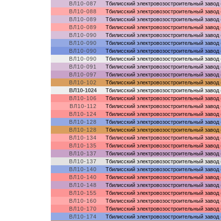
ВЛ10-087
Тбилисский электровозостроительный завод 
ВЛ10-088
Тбилисский электровозостроительный завод 
ВЛ10-089
Тбилисский электровозостроительный завод 
ВЛ10-089
Тбилисский электровозостроительный завод 
ВЛ10-090
Тбилисский электровозостроительный завод 
ВЛ10-090
Тбилисский электровозостроительный завод 
ВЛ10-090
Тбилисский электровозостроительный завод 
ВЛ10-090
Тбилисский электровозостроительный завод 
ВЛ10-091
Тбилисский электровозостроительный завод 
ВЛ10-097
Тбилисский электровозостроительный завод 
ВЛ10-102
Тбилисский электровозостроительный завод 
ВЛ10-1024
Тбилисский электровозостроительный завод 
ВЛ10-106
Тбилисский электровозостроительный завод 
ВЛ10-112
Тбилисский электровозостроительный завод 
ВЛ10-124
Тбилисский электровозостроительный завод 
ВЛ10-128
Тбилисский электровозостроительный завод 
ВЛ10-128
Тбилисский электровозостроительный завод 
ВЛ10-134
Тбилисский электровозостроительный завод 
ВЛ10-135
Тбилисский электровозостроительный завод 
ВЛ10-137
Тбилисский электровозостроительный завод 
ВЛ10-137
Тбилисский электровозостроительный завод 
ВЛ10-140
Тбилисский электровозостроительный завод 
ВЛ10-140
Тбилисский электровозостроительный завод 
ВЛ10-148
Тбилисский электровозостроительный завод 
ВЛ10-155
Тбилисский электровозостроительный завод 
ВЛ10-160
Тбилисский электровозостроительный завод 
ВЛ10-170
Тбилисский электровозостроительный завод 
ВЛ10-174
Тбилисский электровозостроительный завод 