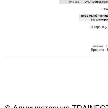
РА3-086
ОАО "Метровагон
Показ
Всё в одной таблиц
Без фотогр
на страницу
Главная
·
Правила
·