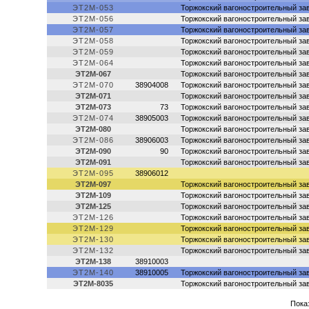
ЭТ2М-053
Торжокский вагоностроительный за
ЭТ2М-056
Торжокский вагоностроительный за
ЭТ2М-057
Торжокский вагоностроительный за
ЭТ2М-058
Торжокский вагоностроительный за
ЭТ2М-059
Торжокский вагоностроительный за
ЭТ2М-064
Торжокский вагоностроительный за
ЭТ2М-067
Торжокский вагоностроительный за
ЭТ2М-070
38904008
Торжокский вагоностроительный за
ЭТ2М-071
Торжокский вагоностроительный за
ЭТ2М-073
73
Торжокский вагоностроительный за
ЭТ2М-074
38905003
Торжокский вагоностроительный за
ЭТ2М-080
Торжокский вагоностроительный за
ЭТ2М-086
38906003
Торжокский вагоностроительный за
ЭТ2М-090
90
Торжокский вагоностроительный за
ЭТ2М-091
Торжокский вагоностроительный за
ЭТ2М-095
38906012
ЭТ2М-097
Торжокский вагоностроительный за
ЭТ2М-109
Торжокский вагоностроительный за
ЭТ2М-125
Торжокский вагоностроительный за
ЭТ2М-126
Торжокский вагоностроительный за
ЭТ2М-129
Торжокский вагоностроительный за
ЭТ2М-130
Торжокский вагоностроительный за
ЭТ2М-132
Торжокский вагоностроительный за
ЭТ2М-138
38910003
ЭТ2М-140
38910005
Торжокский вагоностроительный за
ЭТ2М-8035
Торжокский вагоностроительный за
Показ