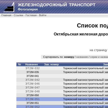
ЖЕЛЕЗНОДОРОЖНЫЙ ТРАНСПОРТ
Фотогалерея
Главная
·
Ссылки
·
Гостевая
·
Войти
Список по
Октябрьская железная доро
на страницу
Сортировать по:
номеру
/
названию
/
серии и назва
№
Название
Зав. номер
За
ЭТ2М-032
Торжокский вагоностроительный за
ЭТ2М-035
Торжокский вагоностроительный за
ЭТ2М-041
ЭТ2М-042
Торжокский вагоностроительный за
ЭТ2М-046
Торжокский вагоностроительный за
ЭТ2М-047
Торжокский вагоностроительный за
ЭТ2М-048
Торжокский вагоностроительный за
ЭТ2М-050
Торжокский вагоностроительный за
ЭТ2М-051
Торжокский вагоностроительный за
ЭТ2М-051
Торжокский вагоностроительный за
ЭТ2М-052
Торжокский вагоностроительный за