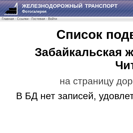
ЖЕЛЕЗНОДОРОЖНЫЙ ТРАНСПОРТ
Фотогалерея
Главная
·
Ссылки
·
Гостевая
·
Войти
Список под
Забайкальская ж
Чи
на страницу дор
В БД нет записей, удовл