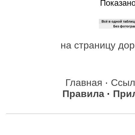
Показано
Всё в одной таблиц
Без фотогр
на страницу дор
Главная
·
Ссыл
Правила
·
При