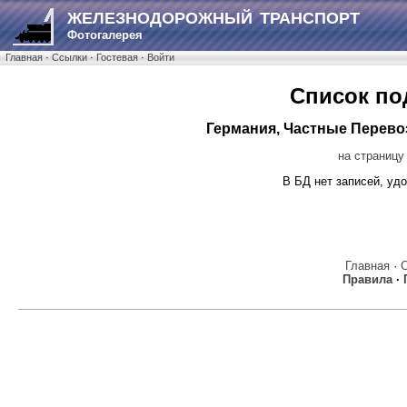
ЖЕЛЕЗНОДОРОЖНЫЙ ТРАНСПОРТ
Фотогалерея
Главная
·
Ссылки
·
Гостевая
·
Войти
Список по
Германия, Частные Перевозч
на страницу
В БД нет записей, у
Главная
·
Правила
·