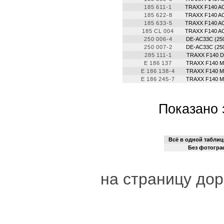
185 611-1
TRAXX F140 A
185 622-8
TRAXX F140 A
185 633-5
TRAXX F140 A
185 CL 004
TRAXX F140 A
250 006-4
DE-AC33C (25
250 007-2
DE-AC33C (25
285 111-1
TRAXX F140 
E 186 137
TRAXX F140 
E 186 138-4
TRAXX F140 
E 186 245-7
TRAXX F140 
Показано 
Всё в одной таблиц
Без фотогр
на страницу дор