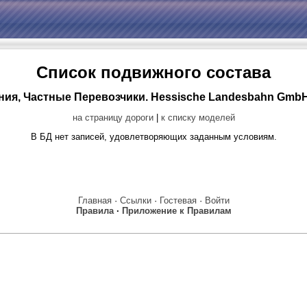
Список подвижного состава
ния, Частные Перевозчики. Hessische Landesbahn GmbH
на страницу дороги
|
к списку моделей
В БД нет записей, удовлетворяющих заданным условиям.
Главная
·
Ссылки
·
Гостевая
·
Войти
Правила
·
Приложение к Правилам