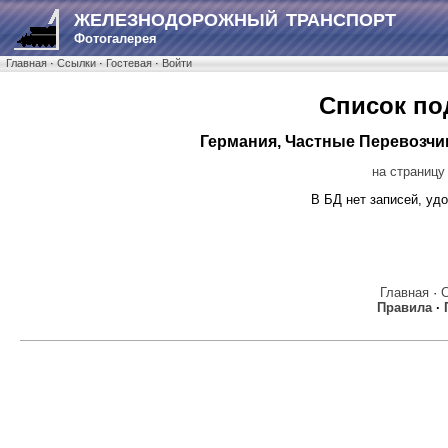
ЖЕЛЕЗНОДОРОЖНЫЙ ТРАНСПОРТ
Фотогалерея
Главная
·
Ссылки
·
Гостевая
·
Войти
Список по
Германия, Частные Перевозчики
на страницу
В БД нет записей, у
Главная
·
Правила
·