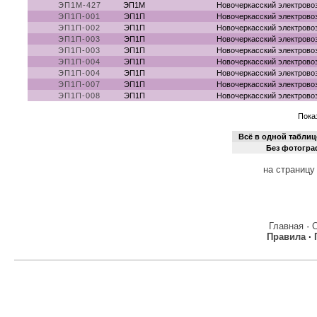
ЭП1М-427
ЭП1М
Новочеркасский электрово
ЭП1П-001
ЭП1П
Новочеркасский электрово
ЭП1П-002
ЭП1П
Новочеркасский электрово
ЭП1П-003
ЭП1П
Новочеркасский электрово
ЭП1П-003
ЭП1П
Новочеркасский электрово
ЭП1П-004
ЭП1П
Новочеркасский электрово
ЭП1П-004
ЭП1П
Новочеркасский электрово
ЭП1П-007
ЭП1П
Новочеркасский электрово
ЭП1П-008
ЭП1П
Новочеркасский электрово
Показ
Всё в одной таблиц
Без фотогр
на страницу
Главная
·
Правила
·