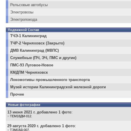
Рельсовые автобусы
Электровозы
Электропоезда
Подвижной Состав
ТЧЭ-1 Калининград
ТЧР-2 Черняховск (Закрыто)
ДМВ Калининград (МВПС)
Служебные (ПЧ, ЭЧ, ПМС и другие)
ПМС-93 Луговое-Новое
КМДПМ Черняховск
Локомотивы промышленного транспорта
Музей истории Калининградской железной дороги
Прочее
Новые фотографии
13 июня 2021 г. добавлено 1 фото
:
»
ТЕМ18ДМ-012.
29 августа 2020 г. добавлено 1 фото
:
»
ТЭМ18Д-007.