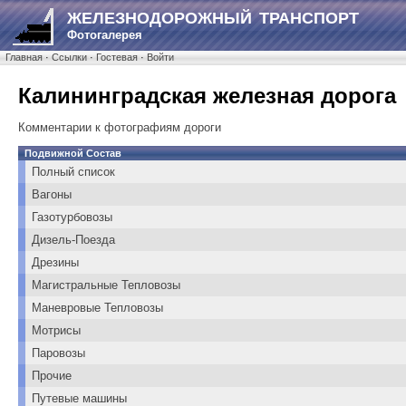
ЖЕЛЕЗНОДОРОЖНЫЙ ТРАНСПОРТ
Фотогалерея
Главная
·
Ссылки
·
Гостевая
·
Войти
Калининградская железная дорога
Комментарии к фотографиям дороги
Подвижной Состав
Полный список
Вагоны
Газотурбовозы
Дизель-Поезда
Дрезины
Магистральные Тепловозы
Маневровые Тепловозы
Мотрисы
Паровозы
Прочие
Путевые машины