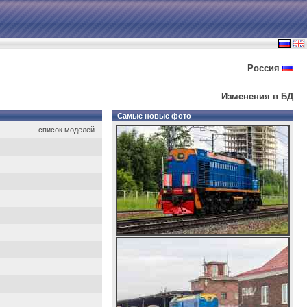
Россия
Изменения в БД
Самые новые фото
список моделей