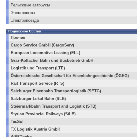
Рельсовые автобусы
Электровозы
Электропоезда
Подвижной Состав
Прочее
Cargo Service GmbH (CargoServ)
European Locomotive Leasing (ELL)
Graz-Köflacher Bahn und Busbetrieb GmbH
Logistik und Transport (LTE)
Österreichische Gesellschaft für Eisenbahngeschichte (ÖGEG)
Rail Transport Service (RTS)
Salzburger Eisenbahn Transportlogistik (SETG)
Salzburger Lokal Bahn (SLB)
Steiermarkbahn Transport and Logistik (STB)
Styrian Provincial Railways (StLB)
TecSol
TX Logistik Austria GmbH
WESTbahn