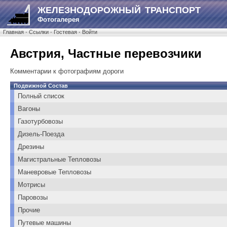
ЖЕЛЕЗНОДОРОЖНЫЙ ТРАНСПОРТ
Фотогалерея
Главная
·
Ссылки
·
Гостевая
·
Войти
Австрия, Частные перевозчики
Комментарии к фотографиям дороги
Подвижной Состав
Полный список
Вагоны
Газотурбовозы
Дизель-Поезда
Дрезины
Магистральные Тепловозы
Маневровые Тепловозы
Мотрисы
Паровозы
Прочие
Путевые машины